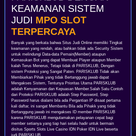
KEAMANAN SISTEM
JUDI
MPO SLOT
TERPERCAYA
Banyak yang berkata bahwa Situs Judi Online memiliki Tingkat
keamanan yang rendah, atau bahkan tidak ada Security Sistem
untuk melindungi Data-data Pemain(Member) ataupun
Kemasukan Bot yang dapat Membuat Player ataupun Member
kalah Terus Menerus, Tetapi tidak di PARISKLUB, Dengan
sistem Proteksi yang Sangat Paten. PARISKLUB Tidak akan
Membiarkan Pihak yang tidak Bertanggung jawab dapat
Mengakses Sistem, Tentunya Prioritas Utama PARISKLUB
adalah Kenyamanan dan Kepuasan Member.Salah Satu Contoh
dari Proteksi PARISKLUB adalah Step Password, Step
Password harus dialami bila ada Pergantian IP disaat pertama
kali daftar, ini sangat Membantu Bila ada Pihakk yang tidak
Bertanggung jawab ini mengakses ID member PARISKLUB
karena PARISKLUB mengutamakan pelayanan cepat bagi
member setianya yang tiap hari selalu hadir untuk bermain
disitus Sports Slots Live Casino IDN Poker IDN Live beserta
judi PARISKLUB.