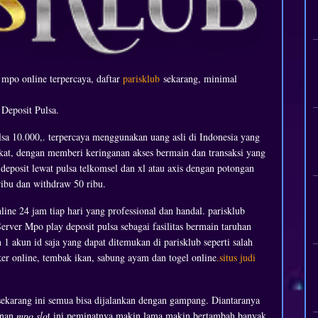
i mpo online terpercaya, daftar
parisklub
sekarang, minimal
Deposit Pulsa.
ulsa 10.000,. terpercaya menggunakan uang asli di Indonesia yang
kat, dengan memberi keringanan akses bermain dan transaksi yang
deposit lewat pulsa telkomsel dan xl atau axis dengan potongan
ribu dan withdraw 50 ribu.
ine 24 jam tiap hari yang professional dan handal. parisklub
ver Mpo play deposit pulsa sebagai fasilitas bermain taruhan
 1 akun id saja yang dapat ditemukan di parisklub seperti salah
oker online, tembak ikan, sabung ayam dan togel online
.situs judi
karang ini semua bisa dijalankan dengan gampang. Diantaranya
inan
mpo slo
t ini peminatnya makin lama makin bertambah banyak