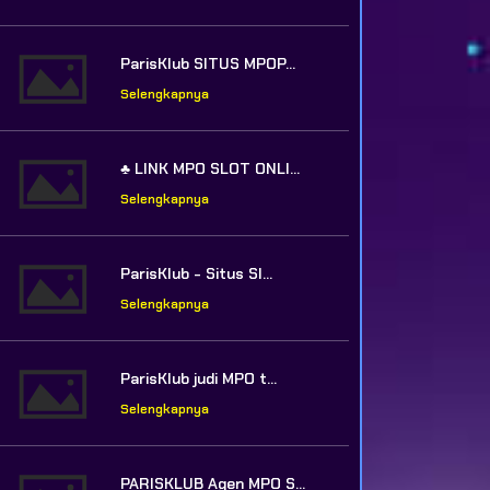
ParisKlub SITUS MPOP...
Selengkapnya
♣ LINK MPO SLOT ONLI...
Selengkapnya
ParisKlub - Situs Sl...
Selengkapnya
ParisKlub judi MPO t...
Selengkapnya
PARISKLUB Agen MPO S...