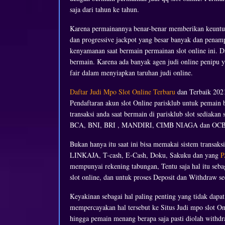
saja dari tahun ke tahun.
Karena permainannya benar-benar memberikan keuntun
dan progressive jackpot yang besar banyak dan penam
kenyamanan saat bermain permainan slot online ini. D
bermain. Karena ada banyak agen judi online penipu 
fair dalam menyiapkan taruhan judi online.
Daftar Judi Mpo Slot Online Terbaru
dan Terbaik 202
Pendaftaran akun slot Online parisklub untuk pemain
transaksi anda saat bermain di parisklub slot sediakan 
BCA, BNI, BRI , MANDIRI, CIMB NIAGA dan OC
Bukan hanya itu saat ini bisa memakai sistem transa
LINKAJA, T-cash, E-Cash, Doku, Sakuku dan yang
P
mempunyai rekening tabungan, Tentu saja hal itu seba
slot online, dan untuk proses Deposit dan Withdraw s
Keyakinan sebagai hal paling penting yang tidak dapat 
mempercayakan hal tersebut ke Situs Judi mpo slot O
hingga pemain menang berapa saja pasti diolah withd