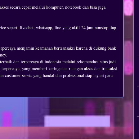
 akses secara cepat melalui komputer, notebook dan bisa juga
ice seperti livechat, whatsapp, line yang aktif 24 jam nonstop tiap
i terpercaya menjamin keamanan bertransaksi karena di dukung bank
oney.
erbaik dan terpercaya di indonesia melalui rekomendasi situs judi
an terpercaya, yang memberi keringanan ruangan akses dan transaksi
an customer servis yang handal dan professional siap layani para