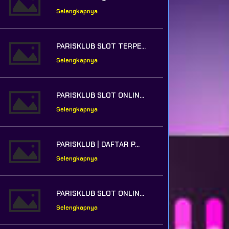
Selengkapnya
PARISKLUB SLOT TERPE...
Selengkapnya
PARISKLUB SLOT ONLIN...
Selengkapnya
PARISKLUB | DAFTAR P...
Selengkapnya
PARISKLUB SLOT ONLIN...
Selengkapnya