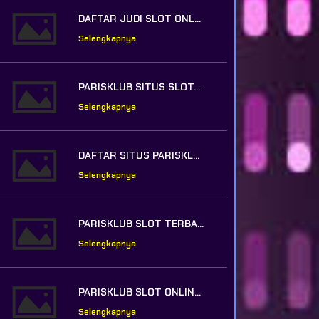
DAFTAR JUDI SLOT ONL...
Selengkapnya
PARISKLUB SITUS SLOT...
Selengkapnya
DAFTAR SITUS PARISKL...
Selengkapnya
PARISKLUB SLOT TERBA...
Selengkapnya
PARISKLUB SLOT ONLIN...
Selengkapnya