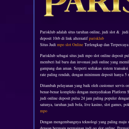
Parisklub adalah situs taruhan online, judi slot & jud
deposit 10rb di link alternatif
parisklub
Situs Judi
mpo slot Online
Terlengkap dan Terpercaya 
Parisklub sebagai situs judi mpo slot online deposit p
memberi hal baru dan invonasi judi online yang memi
gampang dan aman. Serperti sediakan sistem transaksi 
rate paling rendah, dengan minimum deposit hanya 5 
Ditambah pelayanan yang baik oleh customer servis onl
benar-benar kompleks dengan menyediakan Platform Ser
judi online deposit pulsa 24 jam paling populer dengan
satunya, taruhan judi bola, live kasino, slot games, p
mpo
Dengan mengembangnya teknologi yang paling maju se
dengan bermain permainan judi qq slot online. Perma