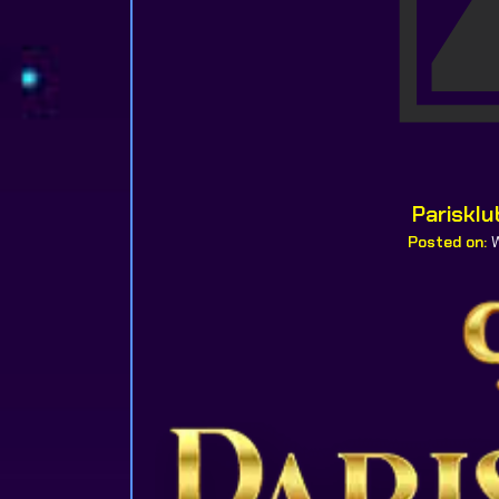
Parisklu
Posted on:
W