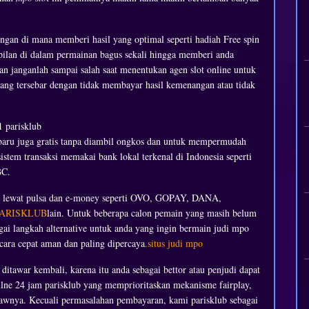
gan di mana memberi hasil yang optimal seperti hadiah Free spin
pilan di dalam permainan bagus sekali hingga memberi anda
an janganlah sampai salah saat menentukan agen slot online untuk
yang tersebar dengan tidak membayar hasil kemenangan atau tidak
1 parisklub
 baru juga gratis tanpa diambil ongkos dan untuk mempermudah
sistem transaksi memakai bank lokal terkenal di Indonesia seperti
BC.
ksi lewat pulsa dan e-money seperti OVO, GOPAY, DANA,
ARISKLUB
lain. Untuk beberapa calon pemain yang masih belum
gai langkah alternative untuk anda yang ingin bermain judi mpo
ecara cepat aman dan paling dipercaya
.s
itus judi mpo
ditawar kembali, karena itu anda sebagai bettor atau penjudi dapat
nlne 24 jam parisklub yang memprioritaskan mekanisme fairplay,
rawnya. Kecuali permasalahan pembayaran, kami parisklub sebagai