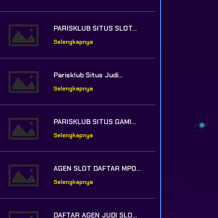
PARISKLUB SITUS SLOT...
Selengkapnya
Parisklub Situs Judi...
Selengkapnya
PARISKLUB SITUS GAMI...
Selengkapnya
AGEN SLOT DAFTAR MPO...
Selengkapnya
DAFTAR AGEN JUDI SLO...